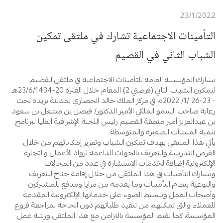
23/1/2022
التأمينات الاجتماعية تشارك في ملتقى تمكين
الشباب الثاني في القصيم
تشارك المؤسسة العامة للتأمينات الاجتماعية في ملتقى القصيم
لتمكين الشباب الثاني (فرصتي 2) المقام خلال الفترة 20-23/6/1434هـ
- 23-26 /1/ 2022م في مركز الملك خالد الحضاري بمدينة بريدة تحت
رعاية صاحب السمو الملكي الأمير الدكتور/ فيصل بن مشعل بن سعود
بن عبدالعزيز أمير منطقة القصيم رئيس اللجنة الإشرافية العليا لبرنامج
تنمية المنشآت الصغيرة والمتوسطة.
يأتي هذا الملتقى بهدف تمكين الشباب وتعزيز إمكاناتهم من خلال
الفرص التدريبية والتعريف بالجهات الداعمة لرواد الأعمال والتجارة
الإلكترونية إضافة لخدمات الاستشارة في عدد من المجالات.
وتشارك التأمينات في هذا الملتقى من خلال إقامة جناح للتعريف
والتوعية بنظام التأمينات وما يقدمه من مزايا ومنافع للمشتركين
وأصحاب العمل وتسليط الضوء على خدماتها الإلكترونية المقدمة
للعملاء والتي تمكنهم من تنفيذ طلباتهم دون الحاجة لمراجعة فروع
المؤسسة، كما تقيم المؤسسة بالتزامن مع هذا الملتقى ورشة عمل