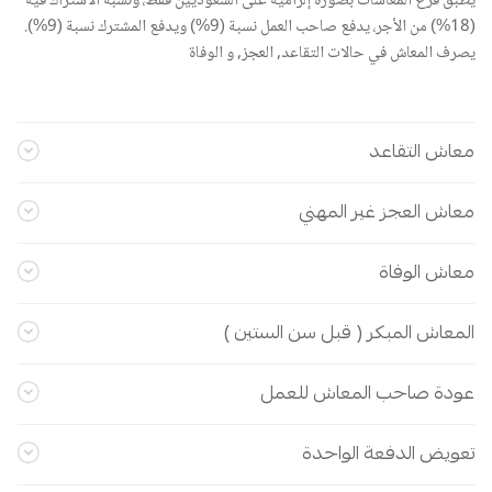
يطبق فرع المعاشات بصورة إلزامية على السعوديين فقط، ونسبة الاشتراك فيه
(18%) من الأجر، يدفع صاحب العمل نسبة (9%) ويدفع المشترك نسبة (9%).
يصرف المعاش في حالات التقاعد, العجز, و الوفاة
معاش التقاعد
معاش العجز غير المهني
معاش الوفاة
المعاش المبكر ( قبل سن الستين )
عودة صاحب المعاش للعمل
تعويض الدفعة الواحدة