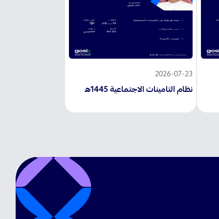
2026-07-23
نظام التامينات الاجتماعية 1445ه