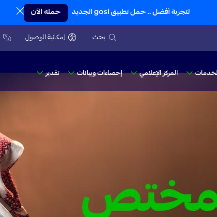
لتجربة أفضل .. حمل تطبيق gosi الجديد
حمله الآن
بحث
إمكانية الوصول
nguage
لخدمات
المركز الإعلامي
إحصاءات وبيانات
تقدير