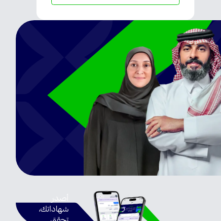
تطبيق
التأمينات
الاجتماعية
تطبيق
التأمينات
الاجتماعية،
بين
يديك!
أصدر
شهاداتك،
تحقق