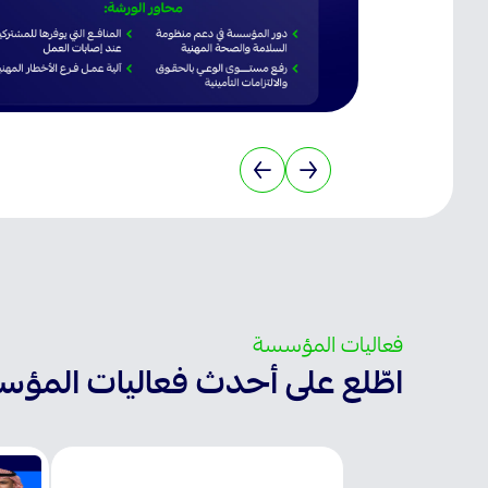
فعاليات المؤسسة
اطّلع على أحدث فعاليات المؤ