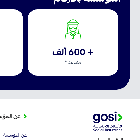
+ 600 ألف
متقاعد *
عن المؤ
عن المؤسسة