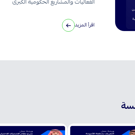
الفعاليات والمشاريع الحكومية الكبرى
اقرأ المزيد
: التأمينات الاجتماعية تشارك في ورشة عمل لتعزيز
سسة