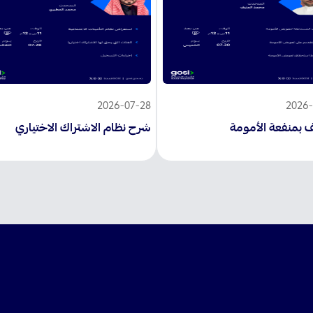
2026-07-28
2026-
ف بمنفعة الأمومة
شرح نظام الاشتراك الاختياري