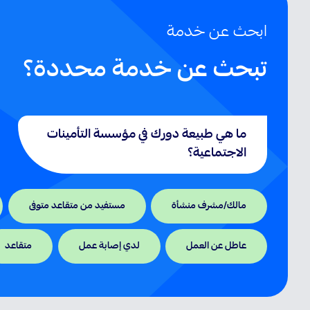
ابحث عن خدمة
تبحث عن خدمة محددة؟
ما هي طبيعة دورك في مؤسسة التأمينات
الاجتماعية؟
مالك/مشرف منشأة
مستفيد من متقاعد متوفى
عاطل عن العمل
لدي إصابة عمل
متقاعد