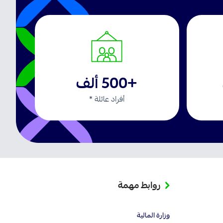
+500 ألف
أفراد عائلة *
روابط مهمة
وزارة المالية